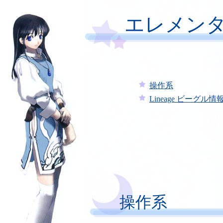
エレメンタ
操作系
Lineage ビーグル情
操作系